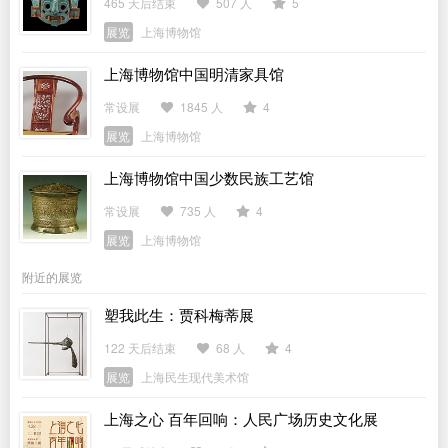
465 天后结束
507 人
5
展览
上海博物馆
上海博物馆中国明清家具馆
常设展
1845 人
4
展览
上海博物馆
上海博物馆中国少数民族工艺馆
常设展
735 人
4
展览
上海博物馆
附近的展览
塑我此生：贾科梅蒂展
122 天后结束
68 人
4
展览
上海民生现代美术馆
上海之心 百年回响：人民广场历史文化展