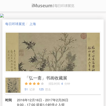
每日环球展览
上海
「弘一斋」书画收藏展
排队时间
4
分钟
51
记录
125
想去
时间
2016年12月16日 - 2017年2月26日
9:00 - 17:00 提前1小时停止入馆