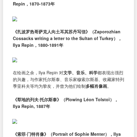
Repin，1870-1873年
《扎波罗热哥萨克人向土耳其苏丹写信》（Zaporozhian
Cossacks writing a letter to the Sultan of Turkey），
Ilya Repin，1880-1891年
在绘画之余，Ilya Repin 对
文学、音乐、科学
都表现出强烈
的兴趣，与作家托尔斯泰、音乐家穆索尔斯基、收藏家特列
季亚科夫等均为挚友，并曾为他们绘制
多幅肖像画
。
《犁地的列夫·托尔斯泰》（Plowing Léon Tolstoï），
Ilya Repin, 1887年
《索菲·门特肖像》（Portrait of Sophie Menter），Ilya