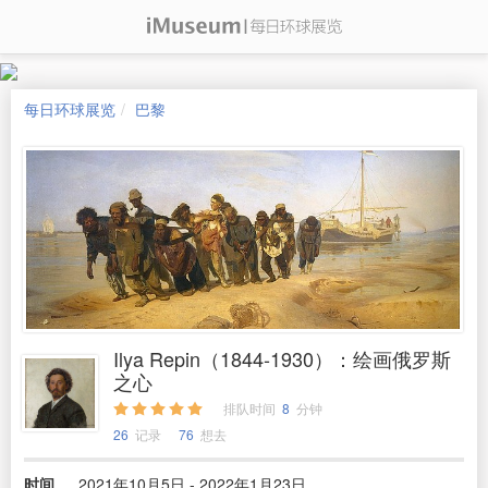
每日环球展览
巴黎
Ilya Repin（1844-1930）：绘画俄罗斯
之心
排队时间
8
分钟
26
记录
76
想去
时间
2021年10月5日 - 2022年1月23日