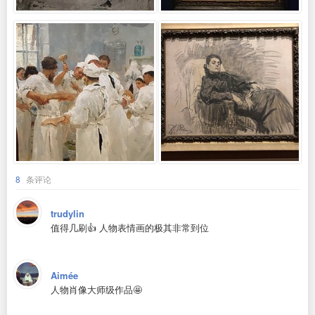
8
条评论
trudylin
值得几刷👍 人物表情画的极其非常到位
Aimée
人物肖像大师级作品🤩