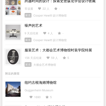
跨越时间的设计：探索史密森尼学会设计收藏
常设展
22 人
-
展览
Cooper Hewitt 设计博物馆
噪声的艺术
9 天后结束
4 人
-
展览
Cooper Hewitt 设计博物馆
服装艺术：大都会艺术博物馆时装学院特展
156 天后结束
59 人
5
展览
大都会艺术博物馆
附近的展馆
纽约古根海姆博物馆
Guggenheim Museum
1690
5