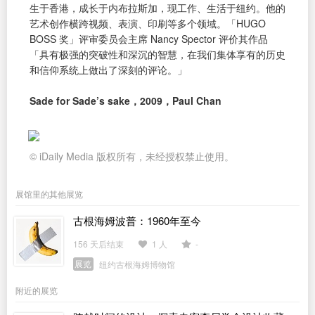
生于香港，成长于内布拉斯加，现工作、生活于纽约。他的
艺术创作横跨视频、表演、印刷等多个领域。「HUGO
BOSS 奖」评审委员会主席 Nancy Spector 评价其作品
「具有极强的突破性和深沉的智慧，在我们集体享有的历史
和信仰系统上做出了深刻的评论。」
Sade for Sade’s sake，2009，Paul Chan
© iDaily Media 版权所有，未经授权禁止使用。
展馆里的其他展览
古根海姆波普：1960年至今
156 天后结束
1 人
-
展览
纽约古根海姆博物馆
附近的展览