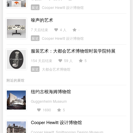
展览
Cooper Hewitt 设计博物馆
噪声的艺术
7 天后结束
4 人
-
展览
Cooper Hewitt 设计博物馆
服装艺术：大都会艺术博物馆时装学院特展
154 天后结束
59 人
5
展览
大都会艺术博物馆
附近的展馆
纽约古根海姆博物馆
Guggenheim Museum
1690
5
Cooper Hewitt 设计博物馆
Cooper Hewitt, Smithsonian Design Museum