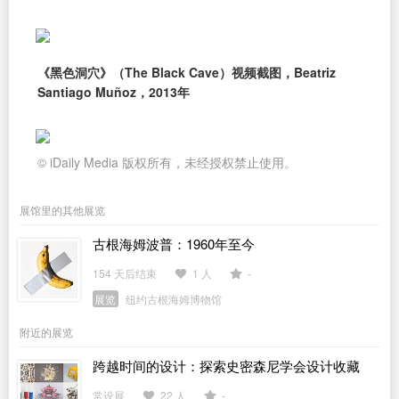
《黑色洞穴》（The Black Cave）视频截图，Beatriz
Santiago Muñoz，2013年
© iDaily Media 版权所有，未经授权禁止使用。
展馆里的其他展览
古根海姆波普：1960年至今
154 天后结束
1 人
-
展览
纽约古根海姆博物馆
附近的展览
跨越时间的设计：探索史密森尼学会设计收藏
常设展
22 人
-