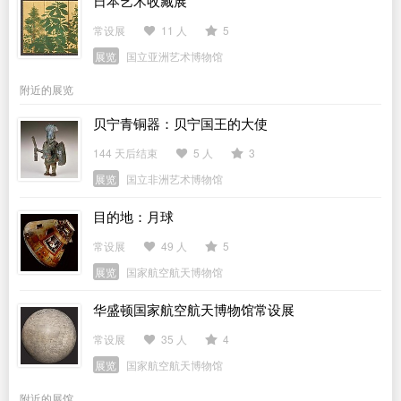
日本艺术收藏展
常设展
11 人
5
展览
国立亚洲艺术博物馆
附近的展览
贝宁青铜器：贝宁国王的大使
144 天后结束
5 人
3
展览
国立非洲艺术博物馆
目的地：月球
常设展
49 人
5
展览
国家航空航天博物馆
华盛顿国家航空航天博物馆常设展
常设展
35 人
4
展览
国家航空航天博物馆
附近的展馆