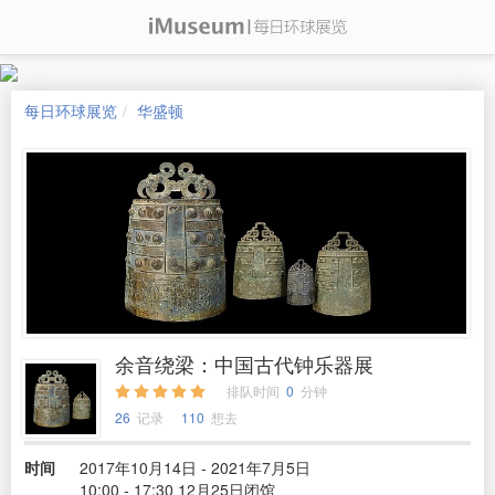
每日环球展览
华盛顿
余音绕梁：中国古代钟乐器展
排队时间
0
分钟
26
记录
110
想去
时间
2017年10月14日 - 2021年7月5日
10:00 - 17:30 12月25日闭馆