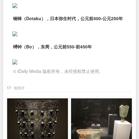
铜铎（Dotaku），日本弥生时代，公元前400-公元250年
镈钟（Bo），东周，公元前550-前450年
© iDaily Media 版权所有，未经授权禁止使用。
17
张照片