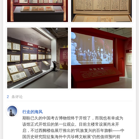
2
条评论
行走的海风
期盼已久的中国考古博物馆终于开馆了，而我也有幸成为
该馆正式开馆后的第一位观众。目前主楼常设展尚未开
启，不过西阙楼临展厅推出的“民族复兴的百年旗帜——中
国历史研究院征集海外中共珍稀文献展”仍然值得预约前