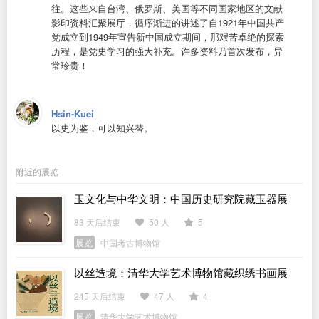
往。这些来自台湾、俄罗斯、美国等不同国家地区的文献
影印资料汇聚展厅，循序渐进的讲述了自1921年中国共产
党成立到1949年宣告新中国成立期间，那艰苦卓绝的探索
历程，是党史学习的强大补充。许多资料乃首次发布，异
常珍贵！
Hsin-Kuei
以史为鉴，可以知兴替。
附近的展览
玉文化与中华文明：中国历史研究院藏玉器展
83 天后结束
50 人
5
展览
中国考古博物馆
以丝造境：清华大学艺术博物馆藏织绣书画展
245 天后结束
47 人
4
展览
清华大学艺术博物馆