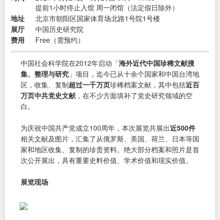
提前1小时停止入馆 周一闭馆（法定假日除外）
地址
北京市朝阳区国家体育场北路1号院1号楼
展厅
中国历史研究院
费用
Free（需预约）
中国社会科学院在2012年启动「
海外近代中国珍稀文献搜
集、整理与研究
」项目，迄今已从十余个国家和中国台湾地
区，收集、复制
超过一千万页
珍稀档案文献，其中包括
近百
万页中共党史文献
，在不少方面填补了党史研究领域的空
白。
为庆祝中国共产党成立100周年，本次展览共展出
近500件
相关文献及图片，汇集了从俄罗斯、美国、荷兰、日本等国
家和地区收集、复制的珍贵资料。绝大部分档案和照片是首
次公开展出，具有重要史料价值、学术价值和现实价值。
展览现场