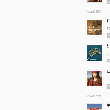
附近的展览
7
9
2
附近的展馆