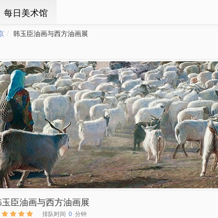
ㆍ每日美术馆
京
韩玉臣油画与西方油画展
韩玉臣油画与西方油画展
排队时间
0
分钟