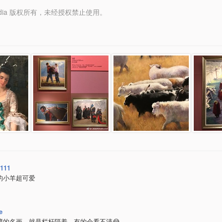
y Media 版权所有，未经授权禁止使用。
0111
的小羊超可爱
e
藏的名画，就是栏杆隔着，有的会看不清😂