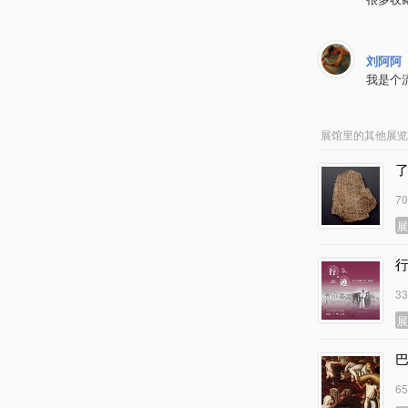
刘阿阿
我是个流
展馆里的其他展览
7
3
6