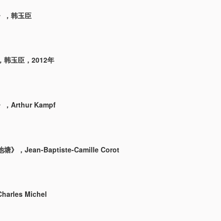
》，韩玉臣
韩玉臣，2012年
Arthur Kampf
，Jean-Baptiste-Camille Corot
rles Michel