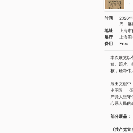
1
时间
2026年
周一展
地址
上海市
展厅
上海图
费用
Free
本次展览以
稿、照片、
核，诠释伟
展出文献中
史图景；《
产党人坚守
心系人民的
部分展品：
《共产党宣