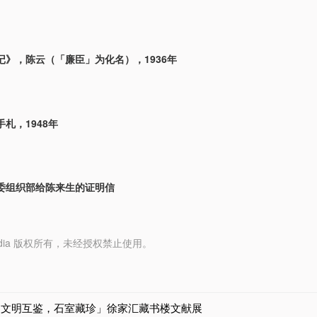
记》，陈云（「廉臣」为化名），1936年
札，1948年
委组织部给陈来生的证明信
y Media 版权所有，未经授权禁止使用。
「文明互鉴，石室藏珍」徐家汇藏书楼文献展