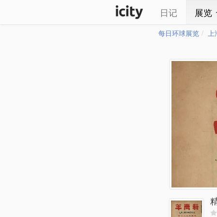
日记
展览
每日环球展览
上