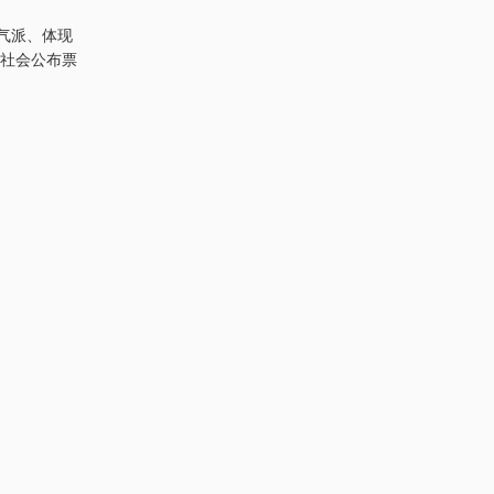
气派、体现
社会公布票