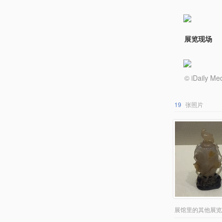
展览现场
© iDail
19
张照片
展馆里的其他展览