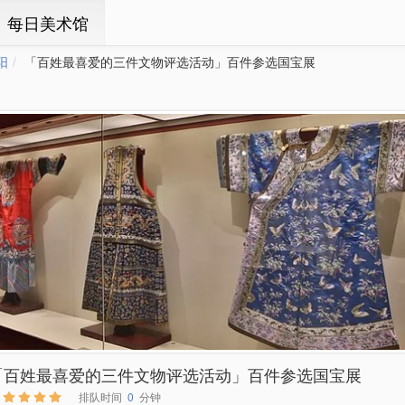
ㆍ每日美术馆
阳
「百姓最喜爱的三件文物评选活动」百件参选国宝展
「百姓最喜爱的三件文物评选活动」百件参选国宝展
排队时间
0
分钟