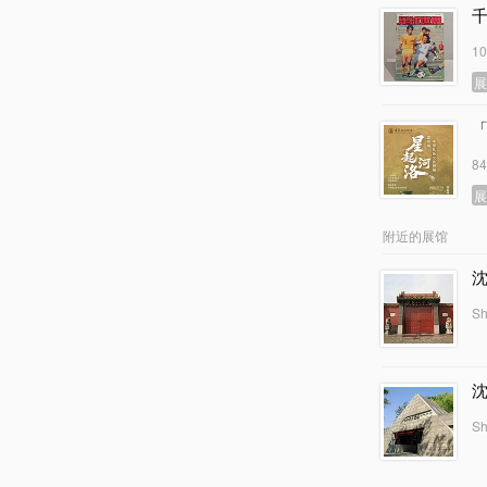
1
8
附近的展馆
Sh
Sh