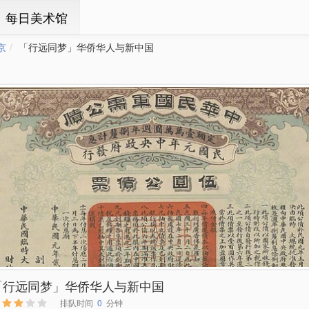
ㆍ每日美术馆
京
「行远同梦」华侨华人与新中国
「行远同梦」华侨华人与新中国
排队时间
0
分钟