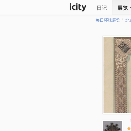
日记
展览
每日环球展览
北