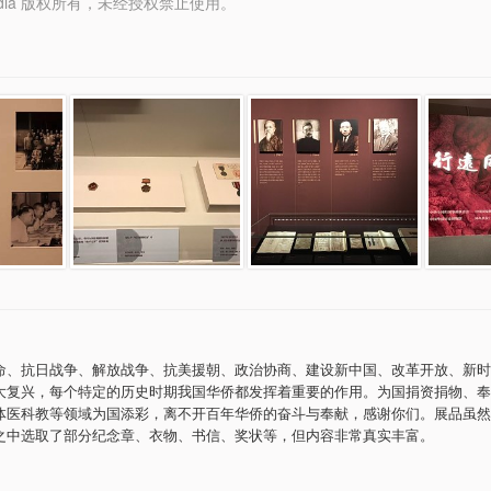
y Media 版权所有，未经授权禁止使用。
命、抗日战争、解放战争、抗美援朝、政治协商、建设新中国、改革开放、新时
大复兴，每个特定的历史时期我国华侨都发挥着重要的作用。为国捐资捐物、奉
体医科教等领域为国添彩，离不开百年华侨的奋斗与奉献，感谢你们。展品虽然
之中选取了部分纪念章、衣物、书信、奖状等，但内容非常真实丰富。