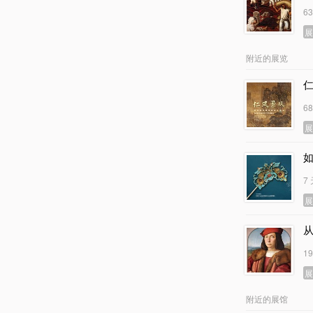
6
附近的展览
6
7
1
附近的展馆