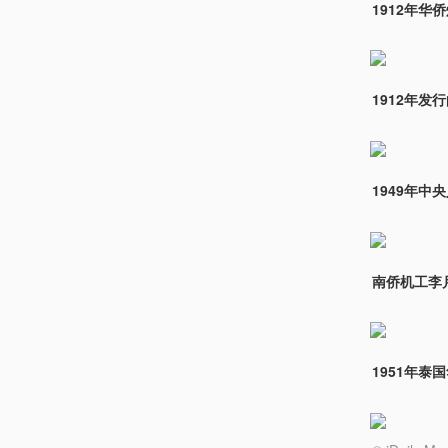
1912年
1912年
1949年
南侨机工李
1951年泰