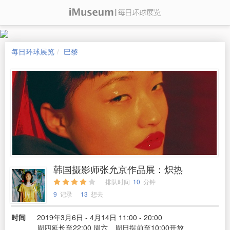
每日环球展览
巴黎
韩国摄影师张允京作品展：炽热
排队时间
10
分钟
9
记录
13
想去
时间
2019年3月6日 - 4月14日 11:00 - 20:00
周四延长至22:00 周六、周日提前至10:00开放