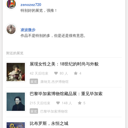
zenozez720
特别好的展览，强推！
凌波微步
作品不是特别的多，但是还是很有意思。
附近的展览
展现女性之美：18世纪的时尚与外貌
42 天后结束
80 人
4
展览
康纳克·杰伊博物馆
巴黎毕加索博物馆藏品展：重见毕加索
215 天后结束
148 人
5
展览
巴黎毕加索博物馆
比布罗斯，永恒之城