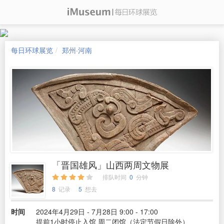
每日环球展览
郑州·河南
「晋国雄风」山西两周文物展
排队时间
0
分钟
8
记录
5
想去
时间
2024年4月29日 - 7月28日 9:00 - 17:00
提前1小时停止入馆 周二闭馆（法定节假日除外）