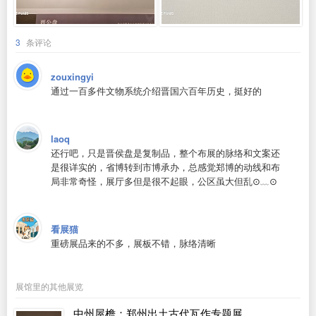
3
条评论
zouxingyi
通过一百多件文物系统介绍晋国六百年历史，挺好的
laoq
还行吧，只是晋侯盘是复制品，整个布展的脉络和文案还
是很详实的，省博转到市博承办，总感觉郑博的动线和布
局非常奇怪，展厅多但是很不起眼，公区虽大但乱⊙﹏⊙
看展猫
重磅展品来的不多，展板不错，脉络清晰
展馆里的其他展览
中州屋檐：郑州出土古代瓦作专题展