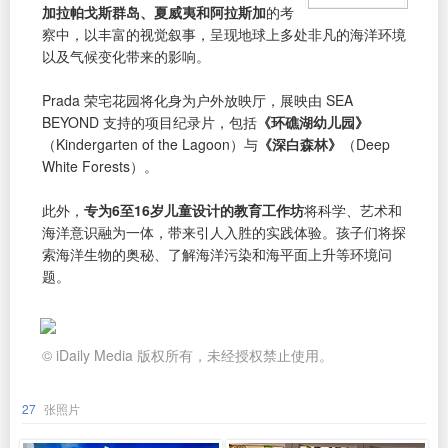
加拉帕戈斯群岛、夏威夷和阿拉斯加
的考
察中，以丰富的视觉叙事，呈现地球上多处非凡的海洋环境
以及气候变化带来的影响。
Prada 荣宅花园将化身为户外放映厅，展映由 SEA
BEYOND 支持的项目纪录片，包括
《环礁湖幼儿园》
（Kindergarten of the Lagoon）与
《深白森林》
（Deep
White Forests）。
此外，
专为6至16岁儿童设计的教育工作坊
将科学、艺术和
海洋意识融为一体，带来引人入胜的实践体验。孩子们将探
索海洋生物的奥秘、了解海洋污染和海平面上升等环境问
题。
© iDaily Media 版权所有，未经授权禁止使用。
27
张照片