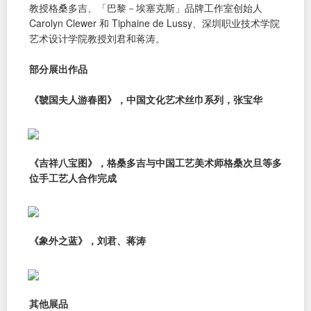
教授格桑多吉、「巴黎－埃塞克斯」品牌工作室创始人
Carolyn Clewer 和 Tiphaine de Lussy、深圳职业技术学院
艺术设计学院教授刘君和蒋涛。
部分展出作品
《虢国夫人游春图》，中国文化艺术丝巾系列，张宝华
《吉祥八宝图》，格桑多吉与中国工艺美术师格桑次旦等多
位手工艺人合作完成
《象外之蓝》，刘君、蒋涛
其他展品