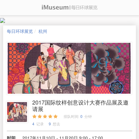
每日环球展览
杭州
2017国际纹样创意设计大赛作品展及邀
请展
排队时间
0
分钟
4
记录
9
想去
时间
2017年11月10日 - 11月20日 9:00 - 17:00