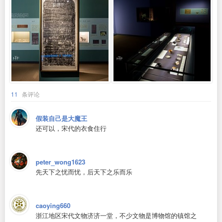
11
条评论
假装自己是大魔王
还可以，宋代的衣食住行
peter_wong1623
先天下之忧而忧，后天下之乐而乐
caoying660
浙江地区宋代文物济济一堂，不少文物是博物馆的镇馆之