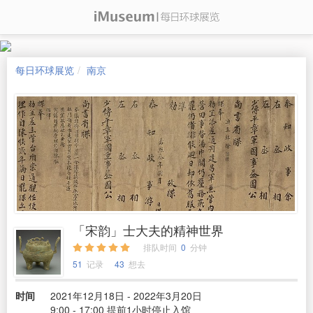
每日环球展览
南京
「宋韵」士大夫的精神世界
排队时间
0
分钟
51
记录
43
想去
时间
2021年12月18日 - 2022年3月20日
9:00 - 17:00 提前1小时停止入馆