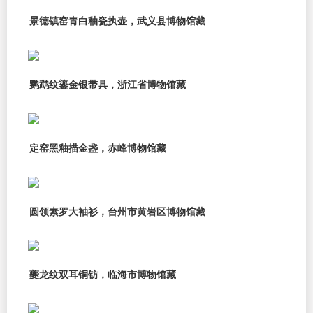
景德镇窑青白釉瓷执壶，武义县博物馆藏
鹦鹉纹鎏金银带具，浙江省博物馆藏
定窑黑釉描金盏，赤峰博物馆藏
圆领素罗大袖衫，台州市黄岩区博物馆藏
夔龙纹双耳铜钫，临海市博物馆藏