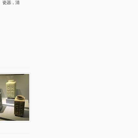
）瓷器，清