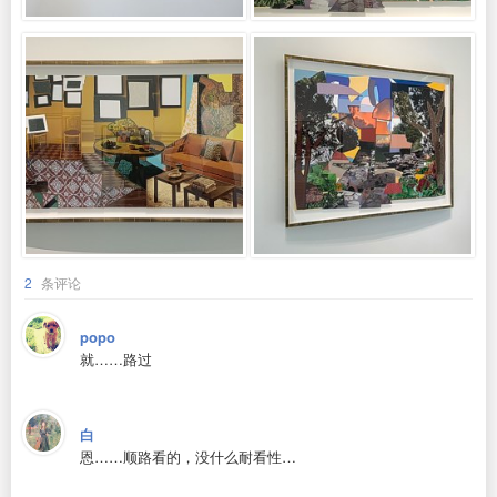
2
条评论
popo
就……路过
白
恩……顺路看的，没什么耐看性…