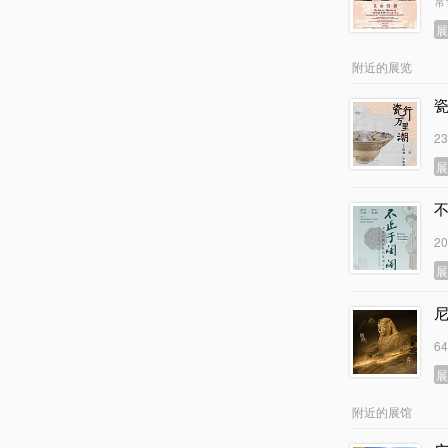
常
附近的展览
2
2
6
附近的展馆