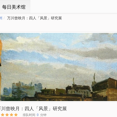
ㆍ每日美术馆
州
万川曾映月：四人「风景」研究展
万川曾映月：四人「风景」研究展
排队时间
0
分钟