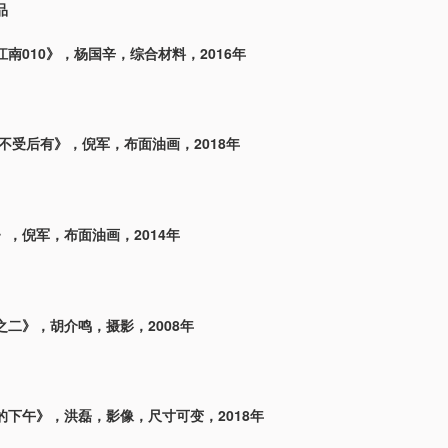
品
南010》，杨国辛，综合材料，2016年
不受后有》，倪军，布面油画，2018年
》，倪军，布面油画，2014年
之二》，胡介鸣，摄影，2008年
的下午》，洪磊，影像，尺寸可变，2018年