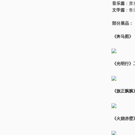
音乐篇
：萧
文学篇
：鲁
部分展品：
《奔马图》，
《光明行》
《旗正飘飘》
《火烧赤壁》