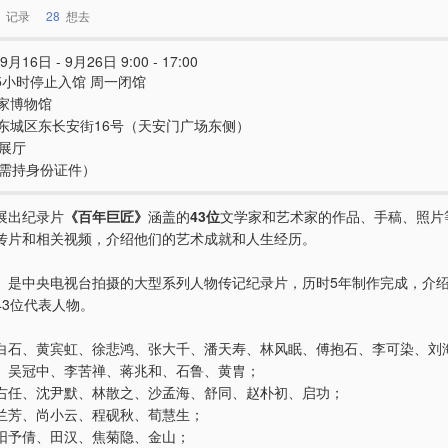
记录
28
想去
9月16日 - 9月26日 9:00 - 17:00
.5小时停止入馆 周一闭馆
家博物馆
东城区东长安街16号（天安门广场东侧）
4展厅
e（需持身份证件）
展出纪录片
《百年巨匠》
涵盖的
43位
文学家和艺术家的作品、手稿、照片
传片和相关视频，介绍他们的艺术成就和人生经历。
》是中央电视台拍摄的大型系列人物传记纪录片，历时5年制作完成，介绍
43位代表人物。
白石、黄宾虹、徐悲鸿、张大千、潘天寿、林风眠、傅抱石、李可染、刘
、吴冠中、李苦禅、蒋兆和、石鲁、黄胄；
右任、沈尹默、林散之、沙孟海、舒同、赵朴初、启功；
兰芳、尚小云、程砚秋、荀慧生；
阳予倩、田汉、焦菊隐、金山；