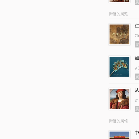
附近的展览
7
9
2
附近的展馆