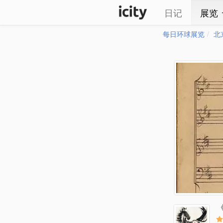
日记
展览
每日环球展览
北