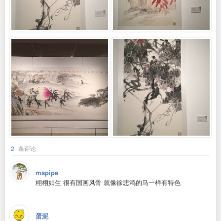
2
条评论
mspipe
栩栩如生 很有国画风骨 就像徐悲鸿的马一样有特色
蛋泥