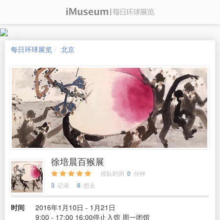
每日环球展览
北京
徐培晨百猴展
排队时间
0
分钟
3
记录
8
想去
时间
2016年1月10日 - 1月21日
9:00 - 17:00 16:00停止入馆 周一闭馆