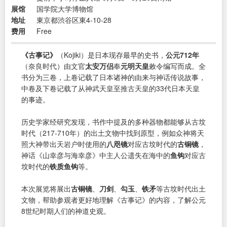
展馆
国学院大学博物馆
地址
東京都渋谷区東4-10-28
费用
Free
《古事记》
（Kojiki）是日本现存最早的史书，
公元712年
（奈良时代）由文官
太安万侣
奉
元明天皇
敕令编写而成。全
书分为三卷，上卷记载了日本诸神的由来与神话传说故事，
中卷及下卷记载了从神武天皇至推古天皇的33代日本天皇
的事迹。
历史学家经研究发现，书作中提及的多种器物都能够从古坟
时代（217-710年）的出土文物中找到原型，例如众神将天
照大神带出天岩户时使用的
八咫镜
对应古坟时代的
古铜镜
，
神话《山幸彦与海幸彦》中主人公遗失在海中的
鱼钩
对应古
坟时代的
铁质鱼钩
等。
本次展览将展出
古铜镜
、
刀剑
、
勾玉
、
铁矛
等古坟时代出土
文物，帮助参观者更好地理解《古事记》的内容，了解公元
8世纪时期人们的神道史观。