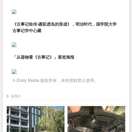
《古事记绘传·磤驭虑岛的形成》，明治时代，国学院大学
古事记学中心藏
「从器物看《古事记》」展览海报
© iDaily Media 版权所有，未经授权禁止使用。
3
张照片