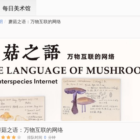
ㆍ每日美术馆
明
蘑菇之语：万物互联的网络
蘑菇之语：万物互联的网络
排队时间
0
分钟