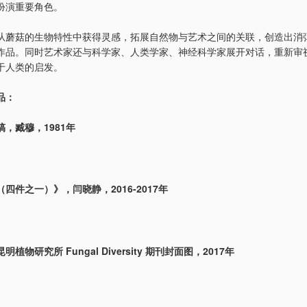
扮演重要角色。
从蘑菇的生物特性中获得灵感，拓展自然物与艺术之间的关联，创造出消
作品。同时艺术家还与科学家、人类学家、神经科学家展开对话，重新审
于人类的启发。
品：
，臧穆，1981年
四件之一）》，闫晓静，2016-2017年
植物研究所 Fungal Diversity 期刊封面图，2017年