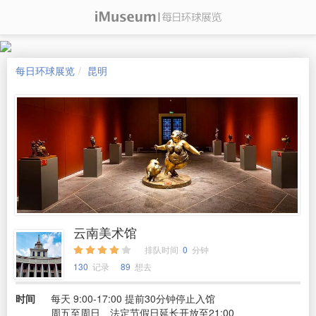
每日环球展览
昆明
云南美术馆
排队时间
0
分钟
130
记录
89
想去
时间
每天 9:00-17:00 提前30分钟停止入馆
周五至周日、法定节假日延长开放至21:00