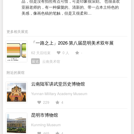
品，但是没有拍照有点可惜，可是印象很深刻。 也很喜欢
亚丽老师的，有一种朦胧的、清新的、带一点本土特色的
美感，像画色稿的笔触，但是又很柔和…
更多相关展览
「一路之上」2026·第八届昆明美术双年展
62 天后结束
0 人
-
展览
云南美术馆
附近的展馆
云南陆军讲武堂历史博物馆
Yunnan Military Academy Museum
229
4
昆明市博物馆
Kunming Museum
465
4