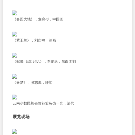
《春回大地》，袁晓岑，中国画
《紫玉兰》，刘自鸣，油画
《驼峰·飞虎·记忆》，李传康，黑白木刻
《春梦》，张志禹，雕塑
云南少数民族银饰花篮头饰一套，清代
展览现场