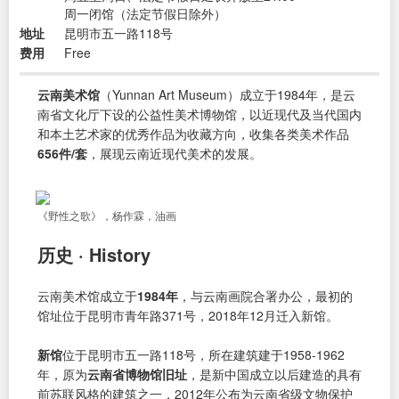
周一闭馆（法定节假日除外）
地址
昆明市五一路118号
费用
Free
云南美术馆
（Yunnan Art Museum）成立于1984年，是云
南省文化厅下设的公益性美术博物馆，以近现代及当代国内
和本土艺术家的优秀作品为收藏方向，收集各类美术作品
656件/套
，展现云南近现代美术的发展。
《野性之歌》，杨作霖，油画
历史 · History
云南美术馆成立于
1984年
，与云南画院合署办公，最初的
馆址位于昆明市青年路371号，2018年12月迁入新馆。
新馆
位于昆明市五一路118号，所在建筑建于1958-1962
年，原为
云南省博物馆旧址
，是新中国成立以后建造的具有
前苏联风格的建筑之一，2012年公布为云南省级文物保护