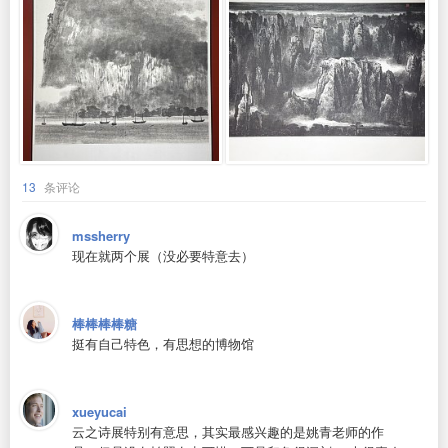
13
条评论
mssherry
现在就两个展（没必要特意去）
棒棒棒棒糖
挺有自己特色，有思想的博物馆
xueyucai
云之诗展特别有意思，其实最感兴趣的是姚青老师的作