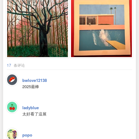
17
条评论
bwlove12138
2025最棒
ladyblue
太好看了這展
popo