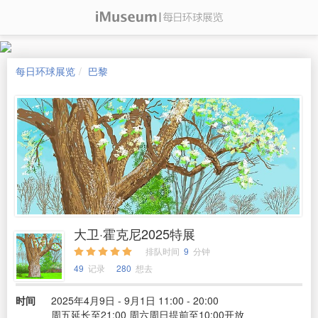
每日环球展览
巴黎
大卫·霍克尼2025特展
排队时间
9
分钟
49
记录
280
想去
时间
2025年4月9日 - 9月1日 11:00 - 20:00
周五延长至21:00 周六周日提前至10:00开放