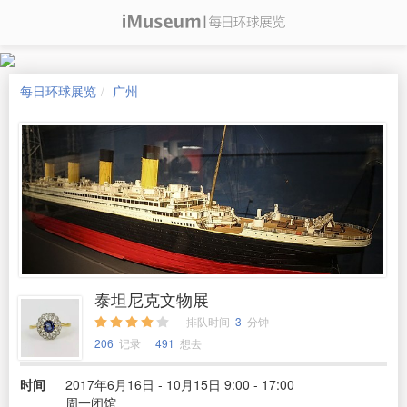
每日环球展览
广州
泰坦尼克文物展
排队时间
3
分钟
206
记录
491
想去
时间
2017年6月16日 - 10月15日 9:00 - 17:00
周一闭馆