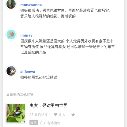
monawanna
很好很感动，买票也很方便。里面的装潢布置也很写实。
音乐给人很沉郁的感觉。挺感叹的
immay
国庆假来人流量还是蛮大的 个人觉得另外收费有点不是非
常物有所值 展品还算有看头 还可以增加一些场景上的布置
以及后续的介绍
alifenwu
很棒的展览还好没错过
展馆里的其他展览
虫友：寻访甲虫世界
23 天后结束
9 人
-
展览
广东省博物馆