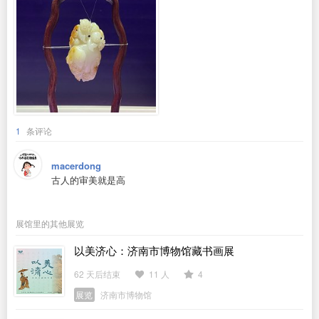
1
条评论
macerdong
古人的审美就是高
展馆里的其他展览
以美济心：济南市博物馆藏书画展
62 天后结束
11 人
4
展览
济南市博物馆