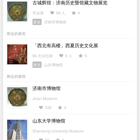
古城辉煌：济南历史暨馆藏文物展览
常设展
89 人
4
展览
济南市博物馆
附近的展览
「西北有高楼」西夏历史文化展
84 天后结束
4 人
5
展览
山东博物馆
附近的展馆
济南市博物馆
Jinan Museum
338
4
山东大学博物馆
Shandong University Museum
92
4