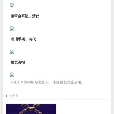
镶翠金耳坠，清代
玳瑁手镯，清代
展览海报
© iDaily Media 版权所有，未经授权禁止使用。
1
张照片