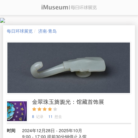
每日环球展览
济南·青岛
金翠珠玉旖旎光：馆藏首饰展
8
记录
11
想去
时间
2024年12月28日 - 2025年10月
9:00 - 17:00 提前30分钟停止入馆