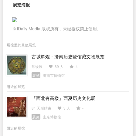
展览海报
© iDaily Media 版权所有，未经授权禁止使用。
展馆里的其他展览
古城辉煌：济南历史暨馆藏文物展览
常设展
89 人
4
展览
济南市博物馆
附近的展览
「西北有高楼」西夏历史文化展
84 天后结束
3 人
-
展览
山东博物馆
附近的展馆