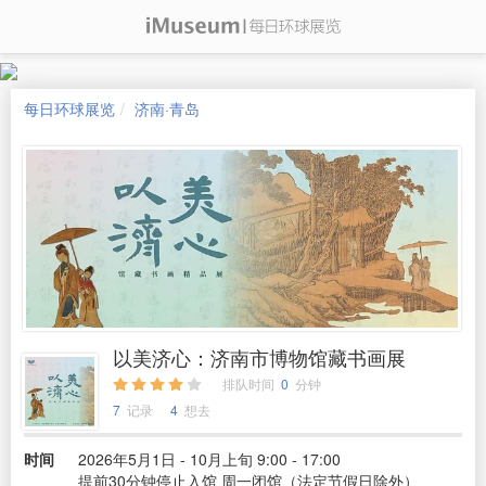
每日环球展览
济南·青岛
以美济心：济南市博物馆藏书画展
排队时间
0
分钟
7
记录
4
想去
时间
2026年5月1日 - 10月上旬 9:00 - 17:00
提前30分钟停止入馆 周一闭馆（法定节假日除外）