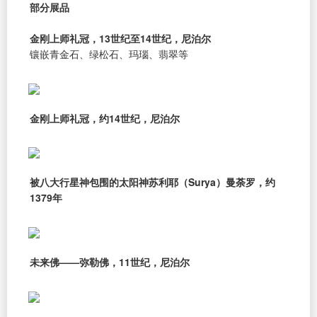
部分展品
金刚上师礼冠，13世纪至14世纪，尼泊尔
镶嵌青金石、绿松石、玛瑙、翡翠等
金刚上师礼冠，约14世纪，尼泊尔
被八大行星神包围的太阳神苏利耶（Surya）曼荼罗，约
1379年
未来佛——弥勒佛，11世纪，尼泊尔