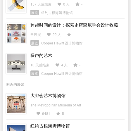
157 天后结束
0 人
-
展览
纽约古根海姆博物馆
跨越时间的设计：探索史密森尼学会设计收藏
常设展
22 人
-
展览
Cooper Hewitt 设计博物馆
噪声的艺术
10 天后结束
4 人
-
展览
Cooper Hewitt 设计博物馆
附近的展馆
大都会艺术博物馆
The Metropolitan Museum of Art
6481
5
纽约古根海姆博物馆