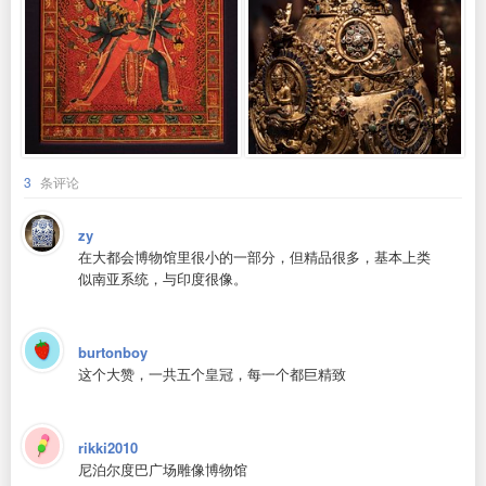
3
条评论
zy
在大都会博物馆里很小的一部分，但精品很多，基本上类
似南亚系统，与印度很像。
burtonboy
这个大赞，一共五个皇冠，每一个都巨精致
rikki2010
尼泊尔度巴广场雕像博物馆