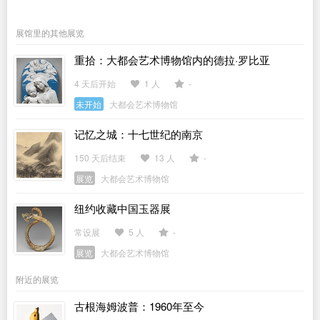
展馆里的其他展览
重拾：大都会艺术博物馆内的德拉·罗比亚
4 天后开始
1 人
-
未开始
大都会艺术博物馆
记忆之城：十七世纪的南京
150 天后结束
13 人
-
展览
大都会艺术博物馆
纽约收藏中国玉器展
常设展
5 人
-
展览
大都会艺术博物馆
附近的展览
古根海姆波普：1960年至今