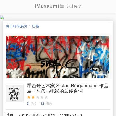
每日环球展览
巴黎
墨西哥艺术家 Stefan Brüggemann 作品
展：头条与电影的最终台词
3
记录
12
想去
时间
2019年9月4日 - 9月29日 11:00 - 21:00