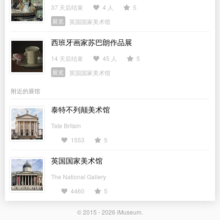
37 天后结束
4 人
5
展览
英国国家美术馆
西班牙画家苏巴朗作品展
14 天后结束
45 人
5
展览
英国国家美术馆
附近的展馆
泰特不列颠美术馆
Tate Britain
1553
5
英国国家美术馆
The National Gallery
4460
5
© 2015 - 2026
iMuseum
.