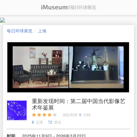
每日环球展览
上海
重新发现时间：第二届中国当代影像艺
术年鉴展
排队时间
0
分钟
8
记录
72
想去
时间
2025年11月9日 - 2026年3月22日