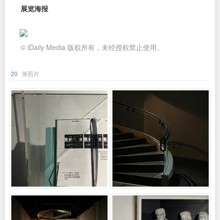
展览海报
© iDaily Media 版权所有，未经授权禁止使用。
20
张照片