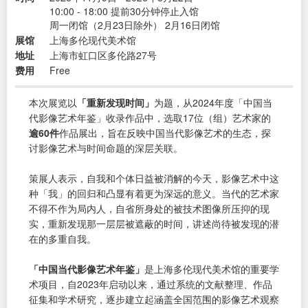
10:00 - 18:00 提前30分钟停止入馆
周一闭馆（2月23日除外） 2月16日闭馆
展馆
上海多伦现代美术馆
地址
上海市虹口区多伦路27号
费用
Free
本次展览以
「重新发现时间」
为题，从2024年度「中国当
代影像艺术年鉴」收录作品中，选取17位（组）艺术家的
逾60件
作品展出，旨在反映中国当代影像艺术的生态，探
讨影像艺术与时间命题的深层关联。
策展人表示，自我和个体日益被消解的今天，影像艺术中这
种「我」的回归和凸显有着更为深远的意义。当代的艺术家
不得不作为局内人，自省所身处的被技术图像所压抑的现
实，重新发现那一层层被遮蔽的时间，讲述尚待被发现的潜
在的多重自我。
「中国当代影像艺术年鉴」
是上海多伦现代美术馆的重要学
术项目，自2023年启动以来，通过系统的文献整理、作品
征集和学术研究，逐步建立起涵盖全国范围的影像艺术观察