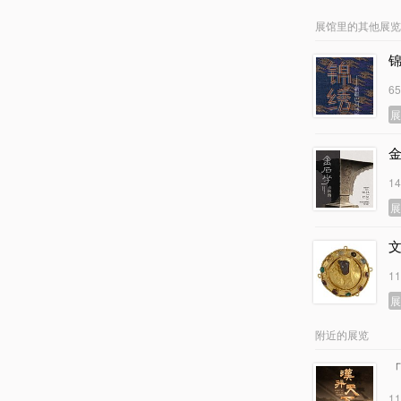
展馆里的其他展览
6
金
1
1
附近的展览
1