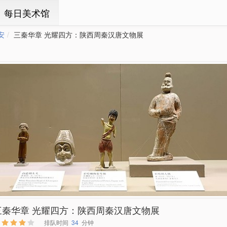
ㆍ每日美术馆
安
三秦华章 光耀四方：陕西周秦汉唐文物展
三秦华章 光耀四方：陕西周秦汉唐文物展
排队时间
34
分钟