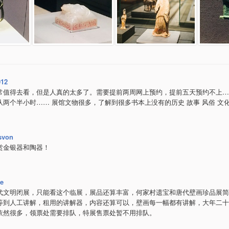
012
常值得去看，但是人真的太多了。需要提前两周网上预约，提前五天预约不上…
队两个半小时…… 展馆文物很多，了解到很多书本上没有的历史 故事 风俗 文化
svon
赏金银器和陶器！
ie
代文明闭展，只能看这个临展，展品还算丰富，何家村遗宝和唐代壁画珍品展简
等到人工讲解，租用的讲解器，内容还算可以，壁画每一幅都有讲解，大年二十
依然很多，领票处需要排队，特展售票处暂不用排队。