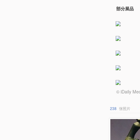
部分展品
© iDail
238
张照片