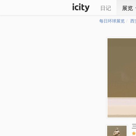
日记
展览
每日环球展览
西