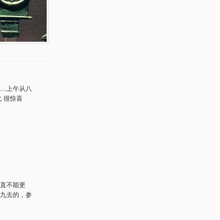
…上午从八
 很惊喜
直不能更
九去的，参