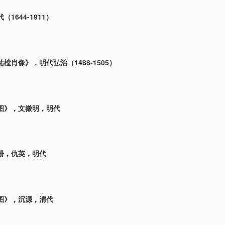
1644-1911）
樘肖像》，明代弘治（1488-1505）
图》，文徵明，明代
册，仇英，明代
图》，沉源，清代