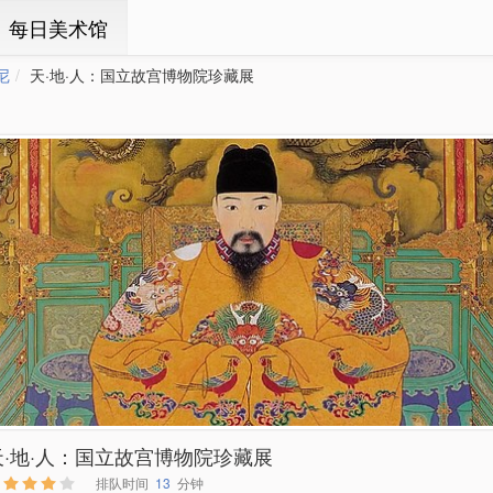
ㆍ每日美术馆
尼
天·地·人：国立故宫博物院珍藏展
天·地·人：国立故宫博物院珍藏展
排队时间
13
分钟