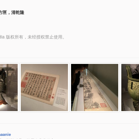
方匣，清乾隆
y Media 版权所有，未经授权禁止使用。
aaanie