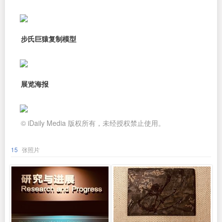
步氏巨猿复制模型
展览海报
© iDaily Media 版权所有，未经授权禁止使用。
15
张照片