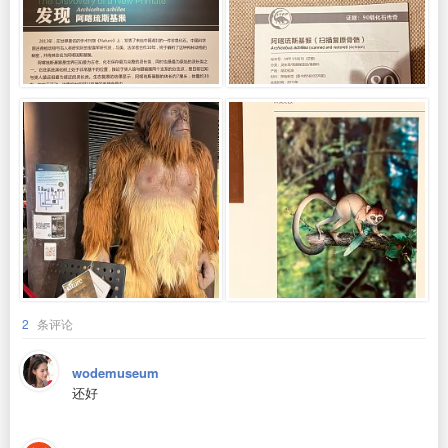
2
条评论
wodemuseum
还好