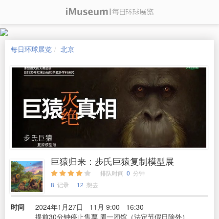
每日环球展览
北京
巨猿归来：步氏巨猿复制模型展
排队时间
0
分钟
8
记录
12
想去
时间
2024年1月27日 - 11月 9:00 - 16:30
提前30分钟停止售票 周一闭馆（法定节假日除外）