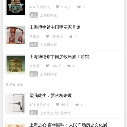
464 天后结束
510 人
5
展览
上海博物馆
上海博物馆中国明清家具馆
常设展
1845 人
4
展览
上海博物馆
上海博物馆中国少数民族工艺馆
常设展
735 人
4
展览
上海博物馆
附近的展览
塑我此生：贾科梅蒂展
121 天后结束
68 人
4
展览
上海民生现代美术馆
上海之心 百年回响：人民广场历史文化展