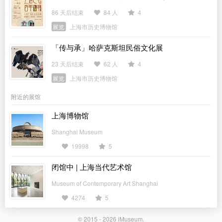
86 天后结束
84 人
4
展览
上海市历史博物馆
「传与承」哈萨克斯坦民俗文化展
23 天后结束
62 人
4
展览
上海市历史博物馆
附近的展馆
上海博物馆
Shanghai Museum
19998
5
闭馆中 | 上海当代艺术馆
Museum of Contemporary Art Shanghai
4274
5
© 2015 - 2026
iMuseum
.