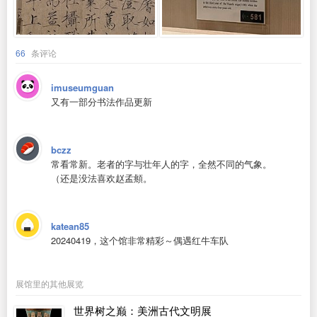
66
条评论
imuseumguan
又有一部分书法作品更新
bczz
常看常新。老者的字与壮年人的字，全然不同的气象。
（还是没法喜欢赵孟頫。
katean85
20240419，这个馆非常精彩～偶遇红牛车队
展馆里的其他展览
世界树之巅：美洲古代文明展