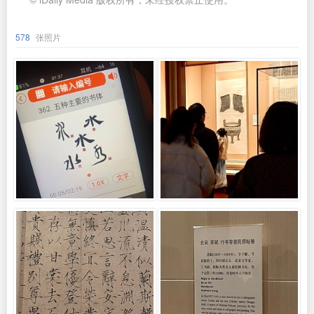
578
张照片