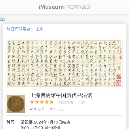
每日环球展览
上海
上海博物馆中国历代书法馆
排队时间
6
分钟
419
记录
761
想去
时间
常设展 2024年7月19日结束
9:00 - 17:00 周一闭馆