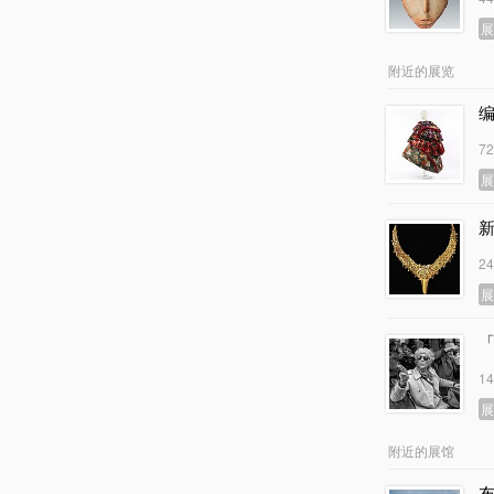
附近的展览
7
2
1
附近的展馆