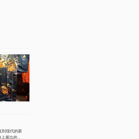
直到现代的新
身上展出的，