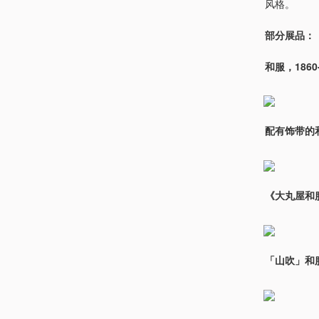
风格。
部分展品：
和服，1860
配有饰带的和服
《大丸屋和服
「山吹」和服，