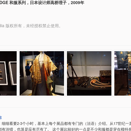
LEDGE 和服系列，日本设计师高桥理子，2009年
y Media 版权所有，未经授权禁止使用。
凉
！细细看要2-3个小时，基本上每个展品都有专门的（法语）介绍。从17世纪一
都有涉猎，也算是应有尽有了。 这个展比较好的一点是不少和服都是穿在模特