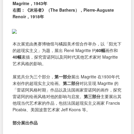
Magritte，1943年
右图：《沐浴者》（The Bathers），Pierre-Auguste
Renoir，1918年
本次展览由奥赛博物馆与橘园美术馆合作举办，以「阳光下
的超现实主义」为题，展出 René Magritte 约
60幅
画作和
40幅
素描，探究雷诺阿以及同时代其他艺术家对 Magritte
艺术风格的影响。
展览共分为三个部分，
第一部分
展出 Magritte 在1930年代
末创作的超现实主义绘画。
第二部分
对比呈现 Magritte 的
「雷诺阿风格时期」作品以及法国画家雷诺阿的画作，探究
雷诺阿的绘画风格对他的影响与启发。
第三部分
主要展出其
他现当代艺术家的作品，包括法国超现实主义画家 Francis
Picabia、美国波普艺术家 Jeff Koons 等。
部分展出作品