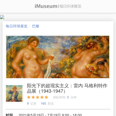
每日环球展览
巴黎
阳光下的超现实主义：雷内·马格利特作
品展（1943-1947）
排队时间
0
分钟
9
记录
160
想去
时间
2021年5月19日 - 7月19日 9:00 - 18:00