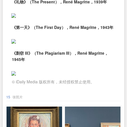
《礼物》（The Present），René Magritte，1939年
《第一天》（The First Day），René Magritte，1943年
《剽窃 III》（The Plagiarism III），René Magritte，
1945年
© iDaily Media 版权所有，未经授权禁止使用。
15
张照片