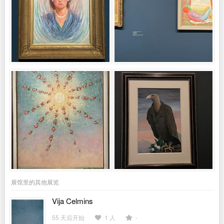
展馆里的其他展览
Vija Celmins
55 天后开始
1 人
-