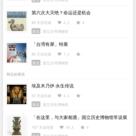
第六次大灭绝？命运还是机会
86 天后结束
3 人
4
展览
国立台湾博物馆
「台湾有犀」特展
86 天后结束
1 人
-
展览
国立台湾博物馆
附近的展览
埃及木乃伊·永生传说
52 天后结束
4 人
-
展览
国立历史博物馆
「在这里，与大家相遇」国立历史博物馆常设展
167 天后结束
18 人
4
展览
国立历史博物馆