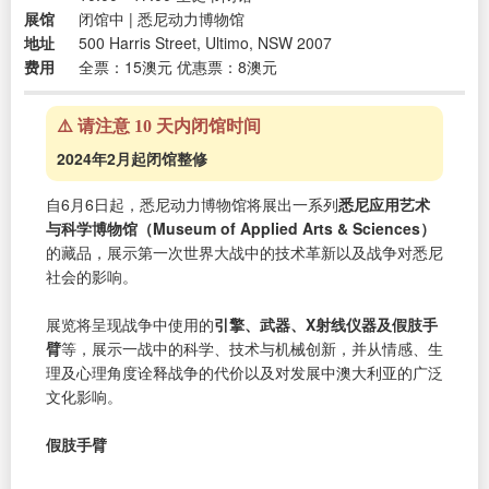
展馆
闭馆中 | 悉尼动力博物馆
地址
500 Harris Street, Ultimo, NSW 2007
费用
全票：15澳元 优惠票：8澳元
⚠️ 请注意 10 天内闭馆时间
2024年2月起闭馆整修
自6月6日起，悉尼动力博物馆将展出一系列
悉尼应用艺术
与科学博物馆（Museum of Applied Arts & Sciences）
的藏品，展示第一次世界大战中的技术革新以及战争对悉尼
社会的影响。
展览将呈现战争中使用的
引擎、武器、X射线仪器及假肢手
臂
等，展示一战中的科学、技术与机械创新，并从情感、生
理及心理角度诠释战争的代价以及对发展中澳大利亚的广泛
文化影响。
假肢手臂