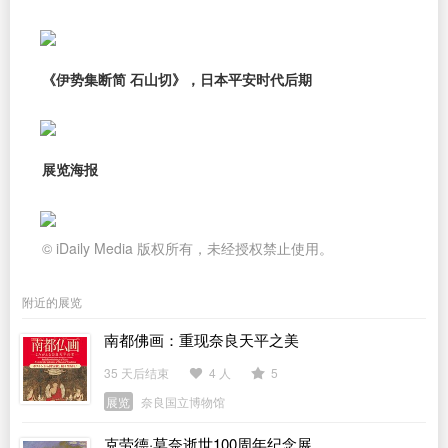
《伊势集断简 石山切》，日本平安时代后期
展览海报
© iDaily Media 版权所有，未经授权禁止使用。
附近的展览
南都佛画：重现奈良天平之美
35 天后结束
4 人
5
展览
奈良国立博物馆
克劳德·莫奈逝世100周年纪念展