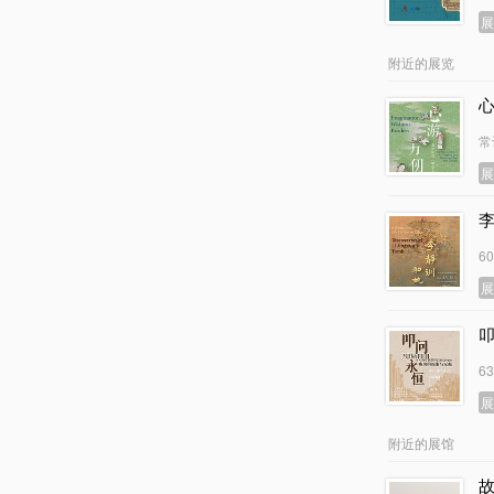
附近的展览
常
6
6
附近的展馆