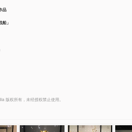
作品
战船」
」
y Media 版权所有，未经授权禁止使用。