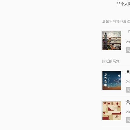
品令人
展馆里的其他展览
2
附近的展览
2
2