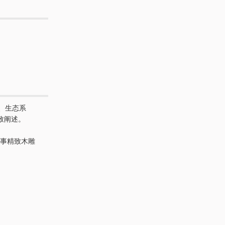
、生态系
致阐述。
从事精致木雕