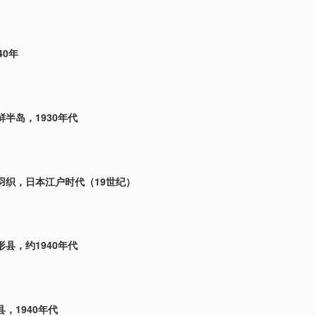
40年
半岛，1930年代
羽织，日本江户时代（19世纪）
县，约1940年代
，1940年代