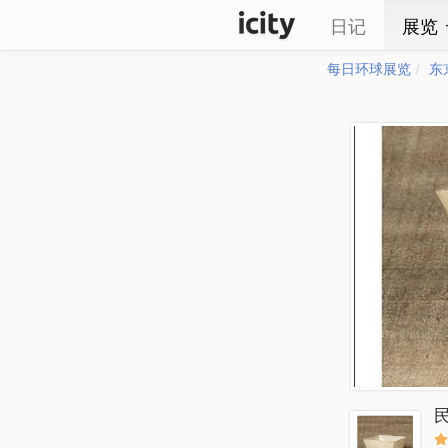
日记
展览
每日环球展览
东