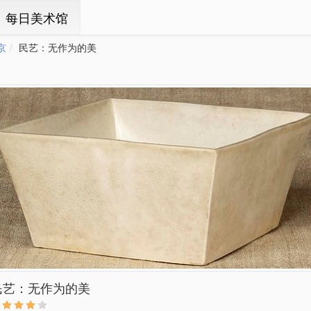
ㆍ每日美术馆
京
民艺：无作为的美
民艺：无作为的美