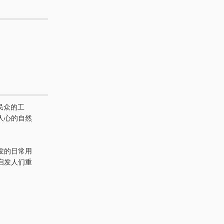
「民众的工
人心的自然
发的日常用
启发人们重