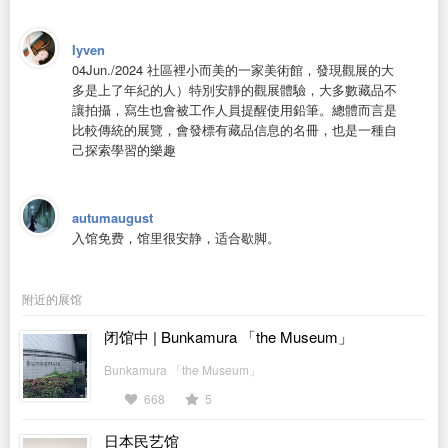
Iyven
04Jun./2024 社區裡小而美的一家美術館，發現觀展的大
多是上了年紀的人）特別安靜的觀展體驗，大多數藏品不
讓拍攝，寫生也會被工作人員提醒使用鉛筆。總體而言是
比較傳統的展覽，會發標有藏品信息的名冊，也是一種自
己探索學習的樂趣
autumaugust
入馆免费，馆里很安静，适合歇脚。
附近的展馆
闭馆中 | Bunkamura 「the Museum」
Bunkamura 「the Museum」
668
5
日本民艺馆