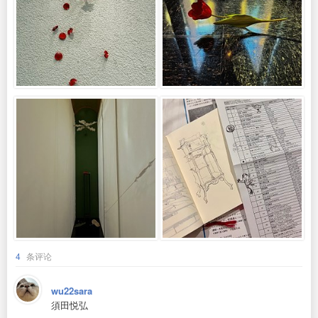
4
条评论
wu22sara
須田悦弘