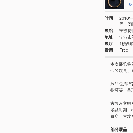
84
时间
2018年
周一闭
展馆
宁波博
地址
宁波市
展厅
1楼西
费用
Free
本次展览将
命的敬畏、
展品包括纸
指环等，呈
古埃及文明发
埃及时期，
贯穿于古埃
部分展品