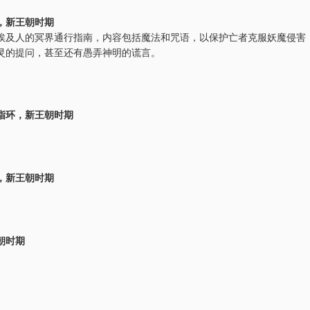
，新王朝时期
埃及人的冥界通行指南，内容包括魔法和咒语，以保护亡者克服妖魔侵害
灵的提问，甚至还有愚弄神明的谎言。
指环，新王朝时期
，新王朝时期
朝时期