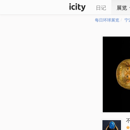
日记
展览
每日环球展览
宁