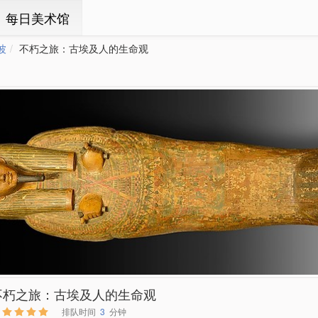
ㆍ每日美术馆
波
不朽之旅：古埃及人的生命观
不朽之旅：古埃及人的生命观
排队时间
3
分钟