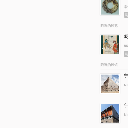
常
附近的展览
8
附近的展馆
Ni
Ni