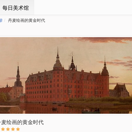
ㆍ每日美术馆
黎
丹麦绘画的黄金时代
丹麦绘画的黄金时代