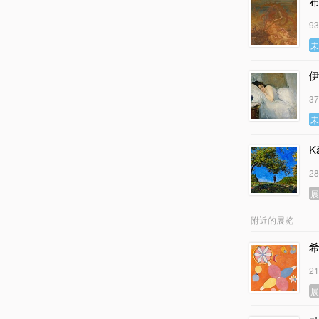
布
9
3
K
2
附近的展览
希
2