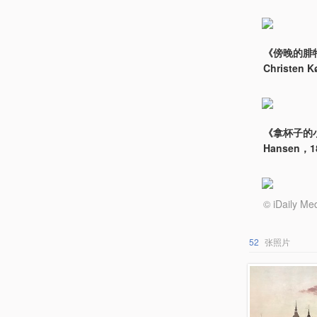
《傍晚的腓特烈城
Christen 
《拿杯子的小女孩 
Hansen，1
© iDail
52
张照片