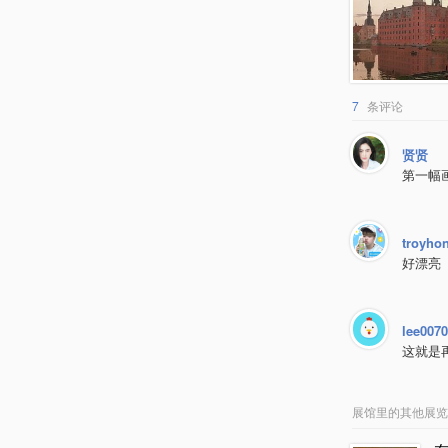
7
条评论
贤贤
第一幅
troyho
好漂亮
lee007
这就是
展馆里的其他展览