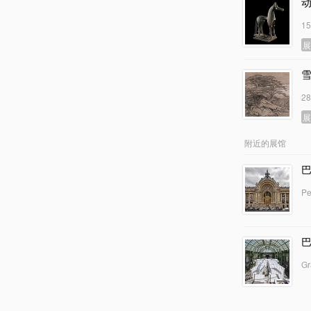
1
2
附近的展馆
Pe
Gr