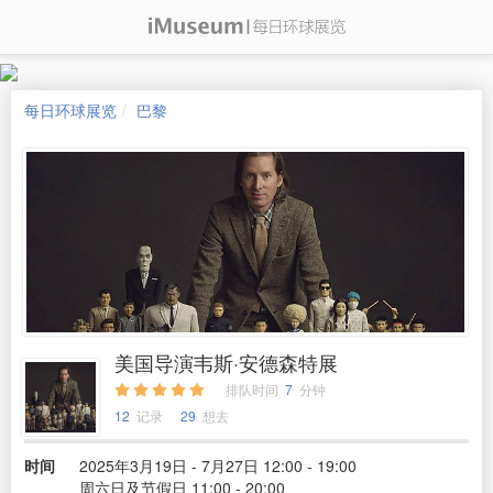
每日环球展览
巴黎
美国导演韦斯·安德森特展
排队时间
7
分钟
12
记录
29
想去
时间
2025年3月19日 - 7月27日 12:00 - 19:00
周六日及节假日 11:00 - 20:00