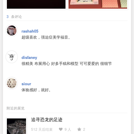
3
条评论
rashah05
超级喜欢，强迫症美学福音。
disfaney
很精美 布展用心 好多手稿和模型 可可爱爱的 很细节
siour
体验感好，就好。
附近的展览
追寻恐龙的足迹
512 天后结束
9 人
2