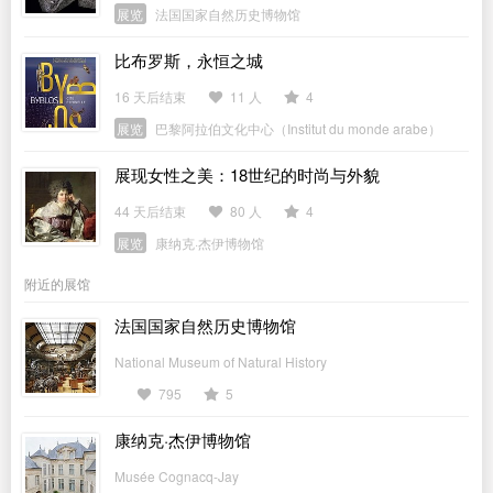
展览
法国国家自然历史博物馆
比布罗斯，永恒之城
16 天后结束
11 人
4
展览
巴黎阿拉伯文化中心（Institut du monde arabe）
展现女性之美：18世纪的时尚与外貌
44 天后结束
80 人
4
展览
康纳克·杰伊博物馆
附近的展馆
法国国家自然历史博物馆
National Museum of Natural History
795
5
康纳克·杰伊博物馆
Musée Cognacq-Jay