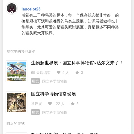
lancelot23
感觉有上千种鸟类的标本，每一个保存状态都非常好，的
确是规模可观和很难得的鸟类主题展，知识展板做得也非
常翔实，尤其可爱的是猫头鹰🦉展区，真是超多不同种类
的猫头鹰大开眼界。
展馆里的其他展览
生物超世界展：国立科学博物馆×达尔文来了！
65 天后结束
5 人
3
展览
国立科学博物馆
国立科学博物馆常设展
常设展
122 人
5
展览
国立科学博物馆
附近的展览