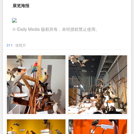
展览海报
© iDaily Media 版权所有，未经授权禁止使用。
311
张照片