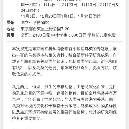
周一闭馆（11月4日、12月23日、1月13日、2月17日及
24日除外）
11月5日、12月28日至1月1日、1月14日闭馆
展馆
国立科学博物馆
地址
東京都台東区上野公園7-20
费用
全票：2100日元 中小学生：600日元 学龄前儿童免费
本次展览是东京国立科学博物馆首个聚焦
鸟类
的专题展，展
出丰富的鸟类标本与相关资料，结合最新科学研究成果，向
观者全面介绍有关鸟类的知识，包括鸟类的起源、进化和现
有物种，以及鸟类的迁徙、繁殖与托卵寄生、觅食方法、获
取信息的方式等。
鸟是两足、恒温、卵生的脊椎动物，由恐龙演化而来，是目
前恐龙总目的下属中唯一存活的物种。目前全球鸟类共有万
余种，广泛分布于世界各地，与人类有着紧密的关系。由于
鸟类对环境的变化和干扰都十分敏感，鸟类成为生物多样性
以及生态环境可持续发展的重要评价指标，对其的研究和保
护具有重要意义。