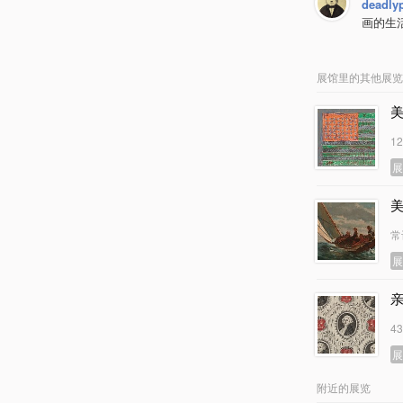
deadly
画的生
展馆里的其他展览
1
常
4
附近的展览