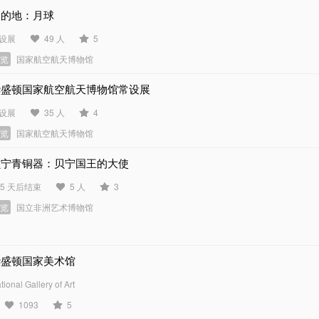
目的地：月球
设展
49 人
5
展览
国家航空航天博物馆
华盛顿国家航空航天博物馆常设展
设展
35 人
4
展览
国家航空航天博物馆
贝宁青铜器：贝宁国王的大使
45 天后结束
5 人
3
展览
国立非洲艺术博物馆
华盛顿国家美术馆
tional Gallery of Art
1093
5