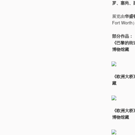
罗、塞尚、
展览由
华盛
Fort Wor
部分作品：
《巴黎的街道·雨
博物馆藏
《欧洲大桥》（t
藏
《欧洲大桥》（t
博物馆藏