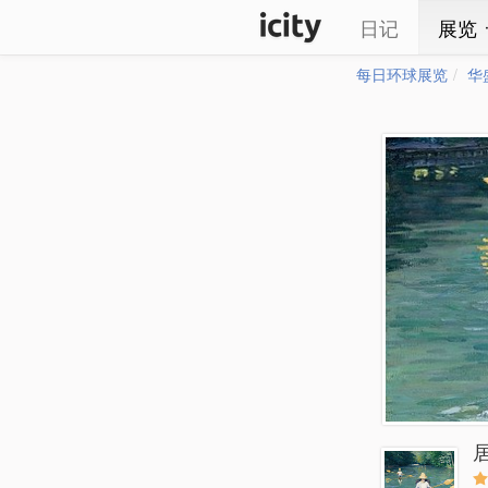
日记
展览
每日环球展览
华