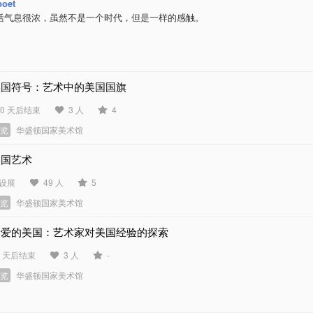
poet
活气息很浓，虽然不是一个时代，但是一样的感触。
美国符号：艺术中的美国国旗
20 天后结束
3 人
4
展览
华盛顿国家美术馆
美国艺术
设展
49 人
5
展览
华盛顿国家美术馆
亲爱的美国：艺术家对美国经验的探索
3 天后结束
3 人
-
展览
华盛顿国家美术馆