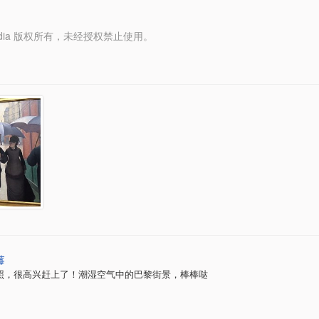
y Media 版权所有，未经授权禁止使用。
莓
照，很高兴赶上了！潮湿空气中的巴黎街景，棒棒哒