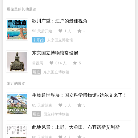
展馆里的其他展览
歌川广重：江户的最佳视角
52 天后开始
1 人
-
未开始
东京国立博物馆
东京国立博物馆常设展
常设展
314 人
5
展览
东京国立博物馆
附近的展览
生物超世界展：国立科学博物馆×达尔文来了！
65 天后结束
5 人
3
展览
国立科学博物馆
此地风景：上野、大牟田、布宜诺斯艾利斯
60 天后结束
4 人
-