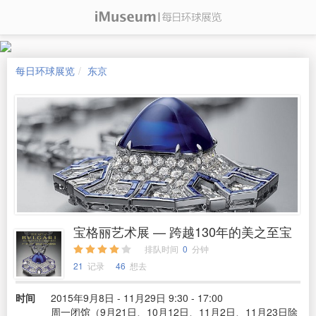
每日环球展览
东京
宝格丽艺术展 — 跨越130年的美之至宝
排队时间
0
分钟
21
记录
46
想去
时间
2015年9月8日 - 11月29日 9:30 - 17:00
周一闭馆（9月21日、10月12日、11月2日、11月23日除